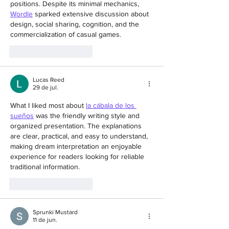
positions. Despite its minimal mechanics, 
Wordle
 sparked extensive discussion about 
design, social sharing, cognition, and the 
commercialization of casual games.
Curtir
Responder
Lucas Reed
29 de jul.
What I liked most about 
la cábala de los 
sueños
 was the friendly writing style and 
organized presentation. The explanations 
are clear, practical, and easy to understand, 
making dream interpretation an enjoyable 
experience for readers looking for reliable 
traditional information.
Curtir
Responder
Sprunki Mustard
11 de jun.