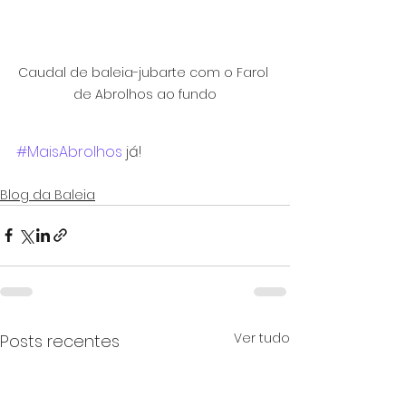
Caudal de baleia-jubarte com o Farol 
de Abrolhos ao fundo
#MaisAbrolhos
 já! 
Blog da Baleia
Ver tudo
Posts recentes