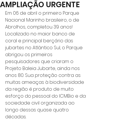
AMPLIAÇÃO URGENTE
Em 06 de abril o primeiro Parque 
Nacional Marinho brasileiro, o de 
Abrolhos, completou 39 anos! 
Localizado no maior banco de 
coral e principal berçário das 
jubartes no Atlântico Sul, o Parque 
abrigou os primeiros 
pesquisadores que criaram o 
Projeto Baleia Jubarte, ainda nos 
anos 80. Sua proteção contra as 
muitas ameaças à biodiversidade 
da região é produto de muito 
esforço do pessoal do ICMBio e da 
sociedade civil organizada ao 
longo dessas quase quatro 
décadas.