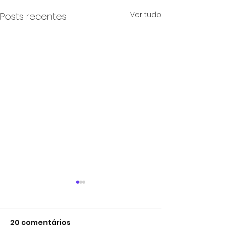
Ver tudo
Posts recentes
20 comentários