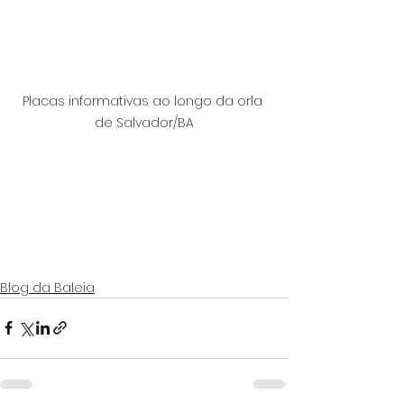
Placas informativas ao longo da orla 
de Salvador/BA
Blog da Baleia