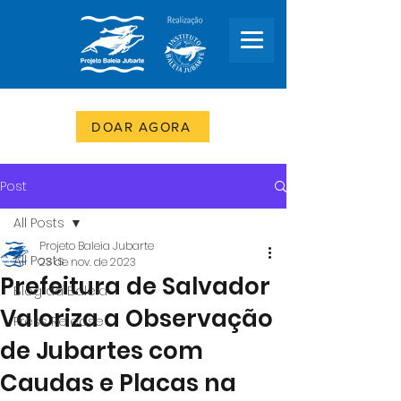
DOAR AGORA
Post
All Posts
Projeto Baleia Jubarte
All Posts
23 de nov. de 2023
Prefeitura de Salvador
Blog da Baleia
Valoriza a Observação
Press Release
de Jubartes com
Caudas e Placas na