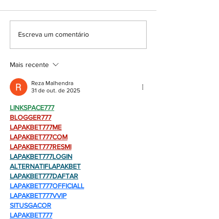
Escreva um comentário
XVIII SEMANA
(retificada) VI
CULTURAL DA BALEIA
DA BALEIA JUB
JUBARTE -
PRAIA DO FORT
Mais recente
CARAVELAS/BA
BAHIA
Reza Malhendra
31 de out. de 2025
LINKSPACE777
BLOGGER777
LAPAKBET777ME
LAPAKBET777COM
LAPAKBET777RESMI
LAPAKBET777LOGIN
ALTERNATIFLAPAKBET
LAPAKBET777DAFTAR
LAPAKBET777OFFICIALL
LAPAKBET777VVIP
SITUSGACOR
LAPAKBET777