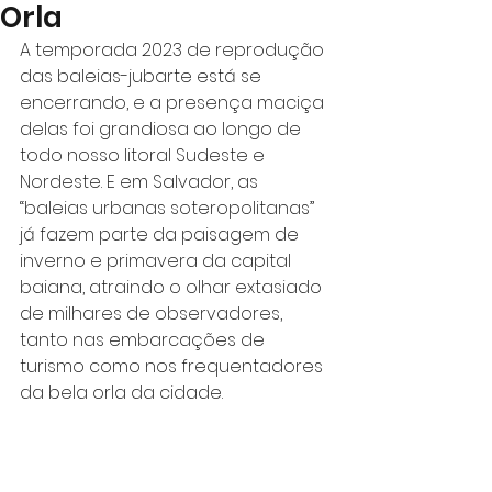
Orla
A temporada 2023 de reprodução 
das baleias-jubarte está se 
encerrando, e a presença maciça 
delas foi grandiosa ao longo de 
todo nosso litoral Sudeste e 
Nordeste. E em Salvador, as 
“baleias urbanas soteropolitanas” 
já fazem parte da paisagem de 
inverno e primavera da capital 
baiana, atraindo o olhar extasiado 
de milhares de observadores, 
tanto nas embarcações de 
turismo como nos frequentadores 
da bela orla da cidade.