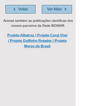
Voltar
Ver Mais
Acesse também as publicações científicas dos
nossos parceiros da Rede BIOMAR.
Projeto Alb
atroz
/
Projeto Coral Vivo
/
Projeto Golfinho Rotador
/
Projeto
Meros do Brasil