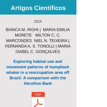
Artigos Científicos
2024
BIANCA M. RIGHI | MARIA EMILIA
MORETE MILTON C. C.
MARCONDES NIEL N. TEIXEIRA |
FERNANDA A. S. TONOLLI | MARIA
ISABEL C. GONÇALVES
Exploring habitat use and
movement patterns of humpback
whales in a reoccupation area off
Brazil: A comparison with the
Abrolhos Bank