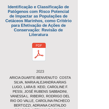
Identificação e Classificação de
Patógenos com Risco Potencial
de Impactar as Populações de
Cetáceos Marinhos, como Critério
para Efetivação de Ações de
Conservação: Revisão de
Literatura
2023
ARICIA DUARTE-BENVENUTO COSTA
SILVA, MARIA ALEJANDRA ARIAS
LUGO, LARA B. KEID, CAROLINE F.
PESSI, JOSÉ RUBENS SABBADINI,
VANESSA L. RIBEIRO, RODRIGO DEL
RIO DO VALLE, CAROLINA PACHECO
BERTOZZI, ADRIANA CASTALDO