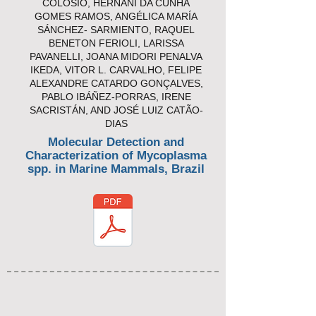
COLOSIO, HERNANI DA CUNHA
GOMES RAMOS, ANGÉLICA MARÍA
SÁNCHEZ- SARMIENTO, RAQUEL
BENETON FERIOLI, LARISSA
PAVANELLI, JOANA MIDORI PENALVA
IKEDA, VITOR L. CARVALHO, FELIPE
ALEXANDRE CATARDO GONÇALVES,
PABLO IBÁÑEZ-PORRAS, IRENE
SACRISTÁN, AND JOSÉ LUIZ CATÃO-
DIAS
Molecular Detection and
Characterization of Mycoplasma
spp. in Marine Mammals, Brazil