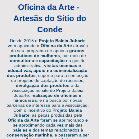
Oficina da Arte -
Artesãs do Sítio do
Conde
Desde 2015 o
Projeto Baleia Jubarte
vem apoiando a
Oficina da Arte
através
do seu programa de apoio a
grupos
produtivos de mulheres
, por meio de
consultoria e capacitação
na gestão
administrativa,
visitas técnicas e
educativas, apoio na comercialização
dos produtos
, suporte para a confecção
de projetos de captação de recursos,
divulgação dos produtos
e da
Associação no site do Projeto Baleia
Jubarte,
realização de oficinas e
minicursos
, e na busca por novas
parcerias de interesse para a Associação.
Com o incentivo do
Projeto Baleia
Jubarte
, as peças produzidas pela
Oficina da Arte
foram se aprimorando e
se aproximando cada vez mais das
baleias
e dos temas relacionados à
conservação marinha
, e passaram a ser