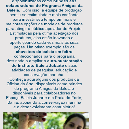
disponibilizadas como
brindes aos
colaboradores do Programa Amigos da
Baleia.
Com isso, a equipe de produção
sentiu-se estimulada e mais confiante
para investir seu tempo em mais e
melhores opções de modelos de produtos
para atingir o público apoiador do Projeto.
Estimuladas pela ótima aceitação dos
produtos, elas estão inovando e
aperfeiçoando cada vez mais as suas
peças. Um ótimo exemplo são os
chaveiros de baleia em feltro
confeccionados para o programa
destinado a ampliar a
auto-sustentação
do Instituto Baleia Jubarte
e suas
atividades de pesquisa, educação e
conservação marinha.
Conheça aqui alguns dos produtos da
Oficina da Arte, disponíveis como brindes
do programa Amigos da Baleia e
disponíveis para colaboradores no
Espaço Baleia Jubarte em Praia do Forte,
Bahia, apoiando a conservação marinha
e o desenvolvimento comunitário!