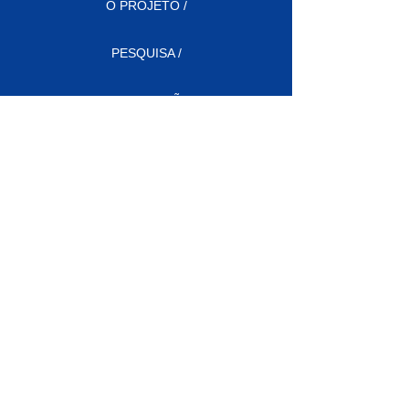
O PROJETO /
PESQUISA /
CONSERVAÇÃO /
OBSERVAÇÃO DE BALEIAS /
BLOG /
IMPRENSA /
FALE CONOSCO /
MAPA DO SITE