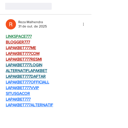
Curtir
Responder
Reza Malhendra
31 de out. de 2025
LINKSPACE777
BLOGGER777
LAPAKBET777ME
LAPAKBET777COM
LAPAKBET777RESMI
LAPAKBET777LOGIN
ALTERNATIFLAPAKBET
LAPAKBET777DAFTAR
LAPAKBET777OFFICIALL
LAPAKBET777VVIP
SITUSGACOR
LAPAKBET777
LAPAKBET777ALTERNATIF
GACORHABIS
Curtir
Responder