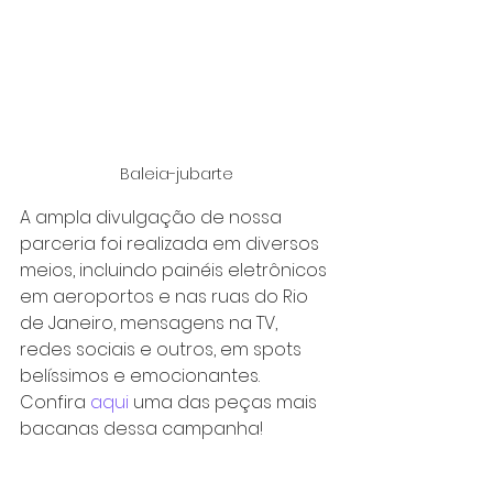
Baleia-jubarte
A ampla divulgação de nossa 
parceria foi realizada em diversos 
meios, incluindo painéis eletrônicos 
em aeroportos e nas ruas do Rio 
de Janeiro, mensagens na TV, 
redes sociais e outros, em spots 
belíssimos e emocionantes. 
Confira 
aqui
 uma das peças mais 
bacanas dessa campanha!